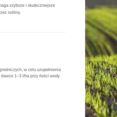
aga szybsze i skuteczniejsze
zez rośliny.
rodniczych, w celu uzupełnienia
dawce 1–3 l/ha przy ilości wody