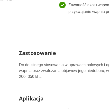
Zawartość azotu wspom
przyswajanie wapnia pr
Zastosowanie
Do dolistnego stosowania w uprawach polowych i og
wapnia oraz zwalczania objawów jego niedoboru, w 
200–350 l/ha.
Aplikacja