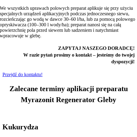
We wszystkich uprawach polowych preparat aplikuje się przy użyciu
specjalnych urządzeń aplikacyjnych podczas jednoczesnego siewu,
rozcieńczając go wodą w dawce 30–60 l/ha, lub za pomocą polowego
opryskiwacza (100–300 l wody/ha); preparat nanosi się na całą
powierzchnię pola przed siewem lub sadzeniem i natychmiast
wpracowuje w glebę.
ZAPYTAJ NASZEGO DORADCĘ!
W razie pytań prosimy o kontakt – jesteśmy do twojej
dyspozycji!
Przejdź do kontaktu!
Zalecane terminy aplikacji preparatu
Myrazonit Regenerator Gleby
Kukurydza