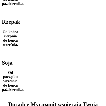
października.
Rzepak
Od końca
sierpnia
do końca
września.
Soja
Od
początku
września
do końca
października.
Doradcy Myrazonit wspierają Twoją