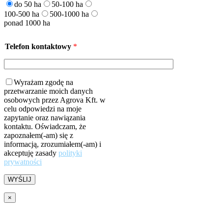
do 50 ha
50-100 ha
100-500 ha
500-1000 ha
ponad 1000 ha
Telefon kontaktowy
*
Wyrażam zgodę na
przetwarzanie moich danych
osobowych przez Agrova Kft. w
celu odpowiedzi na moje
zapytanie oraz nawiązania
kontaktu. Oświadczam, że
zapoznałem(-am) się z
informacją, zrozumiałem(-am) i
akceptuję zasady
polityki
prywatności
×