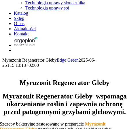
Technologia uprawy słonecznika
Technologia uprawy soi
Katalog
Sklep
O nas
Aktualności
Kontakt
Myrazonit Regenerator Gleby
Edge Green
2025-06-
25T15:13:13+02:00
Myrazonit Regenerator Gleby
Myrazonit Regenerator Gleby wspomaga
ukorzenianie roślin i zapewnia ochronę
przed patogennymi grzybami glebowymi.
Szczepy bakteryjne zastosowane w preparacie
Myrazonit