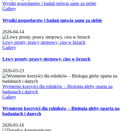
Wyniki gospodarstw i badań mówią same za siebie
Gallery
Wyniki gospodarstw i badań mówią same za siebie
2026-04-14
Lewy prosty, prawy sierpowy, cios w brzuch
Gallery
Lewy prosty, prawy sierpowy, cios w brzuch
2026-03-23
Wymierne korzyści dla rolników – Biologia gleby oparta na
badaniach i danych
Gallery
Wymierne korzyści dla rolników – Biologia gleby oparta na
badaniach i danych
2026-03-16