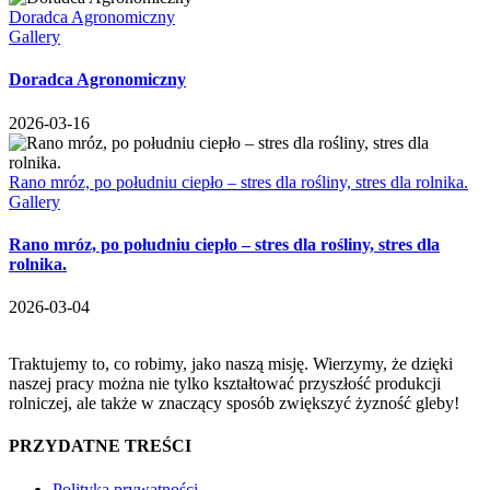
Doradca Agronomiczny
Gallery
Doradca Agronomiczny
2026-03-16
Rano mróz, po południu ciepło – stres dla rośliny, stres dla rolnika.
Gallery
Rano mróz, po południu ciepło – stres dla rośliny, stres dla
rolnika.
2026-03-04
Traktujemy to, co robimy, jako naszą misję. Wierzymy, że dzięki
naszej pracy można nie tylko kształtować przyszłość produkcji
rolniczej, ale także w znaczący sposób zwiększyć żyzność gleby!
PRZYDATNE TREŚCI
Polityka prywatności